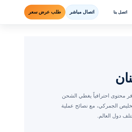
اتصال مباشر
طلب عرض سعر
اتصل بنا
ان
فر محتوى احترافياً يغطي الشحن
خليص الجمركي، مع نصائح عملية
لف دول العالم.