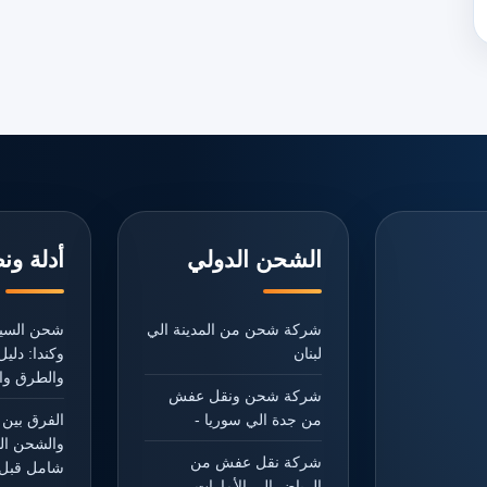
الشحن الدولي
أدلة ون
شركة شحن من المدينة الي
شحن السيا
لبنان
وكندا: دل
والطرق وال
شركة شحن ونقل عفش
من جدة الي سوريا -
الفرق بين 
والشحن ال
شركة نقل عفش من
شامل قبل 
الرياض الي الأمارات -