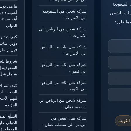
 السعودية
ما هي بول
شركة شحن من السعودية
خدمات الشحن
أهميتها؟ د
الي الامارات -
أهم مستند
 والطرود
الدولي
شركة شحن من الرياض الي
الامارات -
كيف تختار
دولي مناس
شركة نقل اثاث من الرياض
قبل إرسال
الي الامارات -
شروط شحن
شركة نقل اثاث من الرياض
السعودية إ
الي قطر -
شامل قبل 
شركة نقل اثاث من الرياض
كيف يتم ا
الي الكويت -
الشحن الد
لفهم الأسع
شركة شحن من الرياض الي
المؤثرة
سلطنة عمان -
السلع الم
شركة نقل عفش من
الكويت
الدولي: دل
الرياض الي سلطنة عمان -
المحظورة و