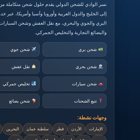
نسر الوادي للشحن الدولي يقدم حلول شحن متكاملة من
إلى الخليج والدول العربية وأوروبا وآسيا وأمريكا، عبر 
البري والجوي والبحري، مع نقل العفش وشحن السيارات
والبضائع التجارية والتخليص الجمركي.
شحن بري
شحن جوي
شحن بحري
نقل عفش
شحن سيارات
تخليص جمركي
تتبع الشحنات
شحن بضائع
وجهات نشطة:
الإمارات
الأردن
قطر
سلطنة عمان
البحرين