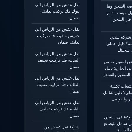
نقل عفش من الرياض الي
يصة الشحن وما
تبوك فك تركيب تعليف
ليل مبسط لفهم
ضمان
 في الشحن
نقل عفش من الرياض الي
خميس مشيط فك تركيب
 شركة شحن
تعليف ضمان
بة؟ دليل عملي
 شحنتك
نقل عفش من الرياض الي
المدينه فك تركيب تعليف
 السيارات من
ضمان
لى الخارج: دليل
التصدير والشحن
نقل عفش من الرياض الي
الطائف فك تركيب تعليف
حتساب تكلفة
ضمان
ولي؟ دليل شامل
ار والعوامل
نقل عفش من الرياض الي
الباحه فك تركيب تعليف
ضمان
منوعة في الشحن
يل شامل للبضائع
شركة نقل عفش من
المقيدة