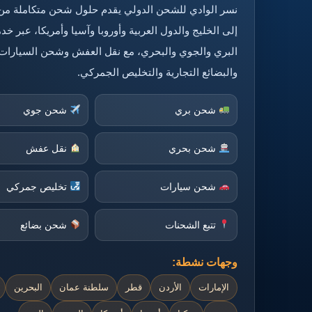
نسر الوادي للشحن الدولي يقدم حلول شحن متكاملة من
إلى الخليج والدول العربية وأوروبا وآسيا وأمريكا، عبر 
البري والجوي والبحري، مع نقل العفش وشحن السيارات
والبضائع التجارية والتخليص الجمركي.
شحن بري
شحن جوي
شحن بحري
نقل عفش
شحن سيارات
تخليص جمركي
تتبع الشحنات
شحن بضائع
وجهات نشطة:
الإمارات
الأردن
قطر
سلطنة عمان
البحرين