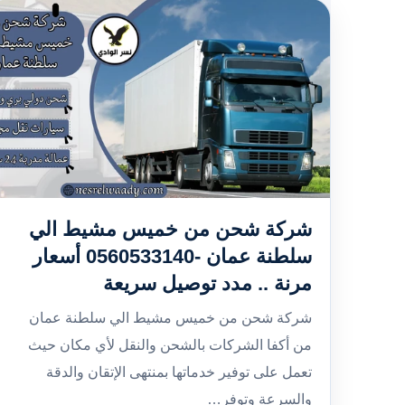
شركة شحن من خميس مشيط الي
سلطنة عمان -0560533140 أسعار
مرنة .. مدد توصيل سريعة
شركة شحن من خميس مشيط الي سلطنة عمان
من أكفا الشركات بالشحن والنقل لأي مكان حيث
تعمل على توفير خدماتها بمنتهى الإتقان والدقة
والسرعة وتوفر…