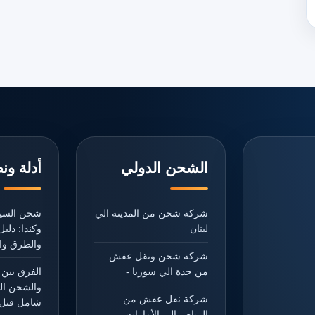
الشحن الدولي
أدلة ون
شركة شحن من المدينة الي
شحن السيا
لبنان
وكندا: دل
والطرق وال
شركة شحن ونقل عفش
من جدة الي سوريا -
الفرق بين 
والشحن ال
شركة نقل عفش من
شامل قبل 
الرياض الي الأمارات -