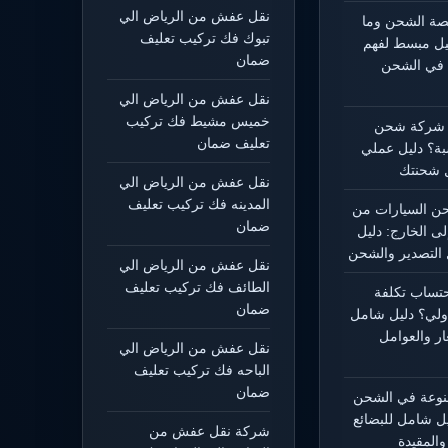
نقل عفش من الرياض الي
يصة الشحن وما
تبوك فك تركيب تعليف
ليل مبسط لفهم
ضمان
 في الشحن
نقل عفش من الرياض الي
خميس مشيط فك تركيب
 شركة شحن
تعليف ضمان
بة؟ دليل عملي
 شحنتك
نقل عفش من الرياض الي
المدينه فك تركيب تعليف
 السيارات من
ضمان
لى الخارج: دليل
التصدير والشحن
نقل عفش من الرياض الي
الطائف فك تركيب تعليف
حتساب تكلفة
ضمان
ولي؟ دليل شامل
ار والعوامل
نقل عفش من الرياض الي
الباحه فك تركيب تعليف
ضمان
منوعة في الشحن
يل شامل للبضائع
شركة نقل عفش من
المقيدة