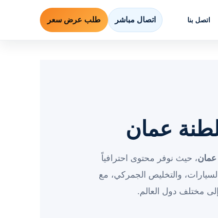
اتصال مباشر
طلب عرض سعر
اتصل بنا
نة عمان
عمان
، حيث نوفر محتوى احترافياً
سيارات، والتخليص الجمركي، مع
لى مختلف دول العالم.