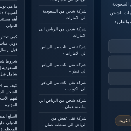
 السعودية
ما هي بول
شركة شحن من السعودية
خدمات الشحن
أهميتها؟ د
الي الامارات -
أهم مستند
 والطرود
الدولي
شركة شحن من الرياض الي
الامارات -
كيف تختار
دولي مناس
شركة نقل اثاث من الرياض
قبل إرسال
الي الامارات -
شروط شحن
شركة نقل اثاث من الرياض
السعودية إ
الي قطر -
شامل قبل 
شركة نقل اثاث من الرياض
كيف يتم ا
الي الكويت -
الشحن الد
لفهم الأسع
شركة شحن من الرياض الي
المؤثرة
سلطنة عمان -
السلع الم
شركة نقل عفش من
الكويت
الدولي: دل
الرياض الي سلطنة عمان -
المحظورة و