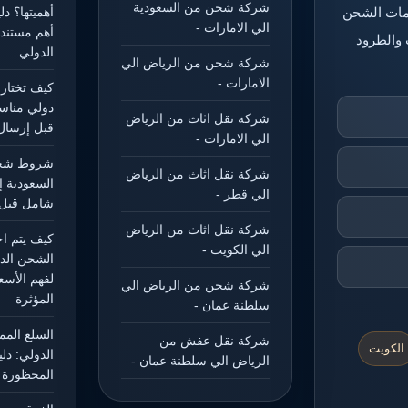
شركة شحن من السعودية
خدمات الشحن
أهميتها؟ د
الي الامارات -
أهم مستند
 والطرود
الدولي
شركة شحن من الرياض الي
الامارات -
كيف تختار
دولي مناس
شركة نقل اثاث من الرياض
قبل إرسال
الي الامارات -
شروط شحن
شركة نقل اثاث من الرياض
السعودية إ
الي قطر -
شامل قبل 
شركة نقل اثاث من الرياض
كيف يتم ا
الي الكويت -
الشحن الد
لفهم الأسع
شركة شحن من الرياض الي
المؤثرة
سلطنة عمان -
السلع الم
شركة نقل عفش من
الكويت
الدولي: دل
الرياض الي سلطنة عمان -
المحظورة و