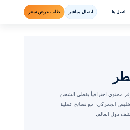
اتصال مباشر
طلب عرض سعر
اتصل بنا
طر
فر محتوى احترافياً يغطي الشحن
خليص الجمركي، مع نصائح عملية
لف دول العالم.