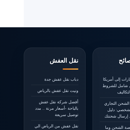
صائح
نقل العفش
رات إلى أمريكا
دباب نقل عفش جدة
يل شامل للشروط
ونيت نقل عفش بالرياض
تكاليف
أفضل شركة نقل عفش
الشحن التجاري
بالباحة -أسعار مرنة .. مدد
شخصي: دليل
توصيل سريعة
إرسال شحنتك
نقل عفش من الرياض الي
يصة الشحن وما