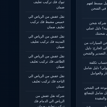
تبوك فك تركيب تعليف
ليل مبسط لفهم
ضمان
 في الشحن
نقل عفش من الرياض الي
خميس مشيط فك تركيب
 شركة شحن
تعليف ضمان
بة؟ دليل عملي
 شحنتك
نقل عفش من الرياض الي
المدينه فك تركيب تعليف
 السيارات من
ضمان
لى الخارج: دليل
التصدير والشحن
نقل عفش من الرياض الي
الطائف فك تركيب تعليف
حتساب تكلفة
ضمان
ولي؟ دليل شامل
ار والعوامل
نقل عفش من الرياض الي
الباحه فك تركيب تعليف
ضمان
منوعة في الشحن
يل شامل للبضائع
شركة نقل عفش من
المقيدة
الرياض الي الدمام فك
تركيب تعليف ضمان