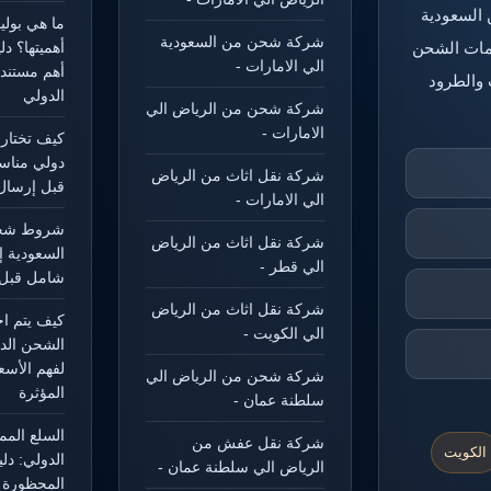
 السعودية
ما هي بول
شركة شحن من السعودية
خدمات الشحن
أهميتها؟ د
الي الامارات -
أهم مستند
 والطرود
الدولي
شركة شحن من الرياض الي
الامارات -
كيف تختار
دولي مناس
شركة نقل اثاث من الرياض
قبل إرسال
الي الامارات -
شروط شحن
شركة نقل اثاث من الرياض
السعودية إ
الي قطر -
شامل قبل 
شركة نقل اثاث من الرياض
كيف يتم ا
الي الكويت -
الشحن الد
لفهم الأسع
شركة شحن من الرياض الي
المؤثرة
سلطنة عمان -
السلع الم
شركة نقل عفش من
الكويت
الدولي: دل
الرياض الي سلطنة عمان -
المحظورة و