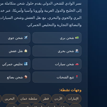
نسر الوادي للشحن الدولي يقدم حلول شحن متكاملة من
إلى الخليج والدول العربية وأوروبا وآسيا وأمريكا، عبر 
البري والجوي والبحري، مع نقل العفش وشحن السيارات
والبضائع التجارية والتخليص الجمركي.
شحن بري
شحن جوي
شحن بحري
نقل عفش
شحن سيارات
تخليص جمركي
تتبع الشحنات
شحن بضائع
وجهات نشطة:
الإمارات
الأردن
قطر
سلطنة عمان
البحرين