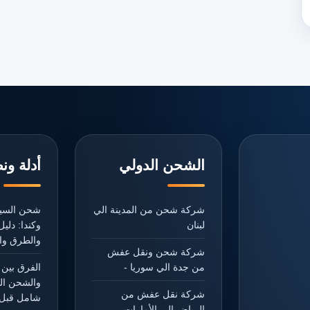
الشحن الدولي
أدلة ون
شركة شحن من المدينة الي
شحن السيا
لبنان
وكندا: دل
والطرق وال
شركة شحن ونقل عفش
من جدة الي سوريا -
الفرق بين 
والشحن ال
شركة نقل عفش من
شامل قبل 
الرياض الي الأمارات -