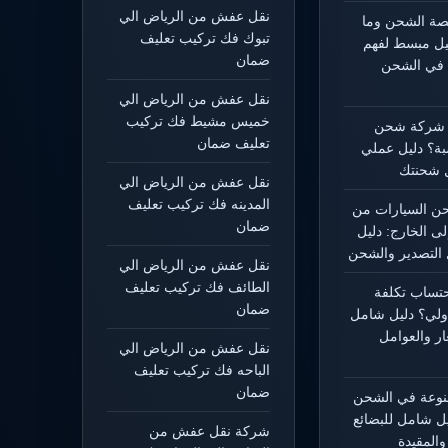
نقل عفش من الرياض الي
يصة الشحن وما
تبوك فك تركيب تعليف
ليل مبسط لفهم
ضمان
 في الشحن
نقل عفش من الرياض الي
خميس مشيط فك تركيب
 شركة شحن
تعليف ضمان
بة؟ دليل عملي
 شحنتك
نقل عفش من الرياض الي
المدينه فك تركيب تعليف
 السيارات من
ضمان
لى الخارج: دليل
التصدير والشحن
نقل عفش من الرياض الي
الطائف فك تركيب تعليف
حتساب تكلفة
ضمان
ولي؟ دليل شامل
ار والعوامل
نقل عفش من الرياض الي
الباحه فك تركيب تعليف
ضمان
منوعة في الشحن
يل شامل للبضائع
شركة نقل عفش من
المقيدة