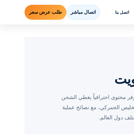
اتصال مباشر
طلب عرض سعر
اتصل بنا
ويت
فر محتوى احترافياً يغطي الشحن
خليص الجمركي، مع نصائح عملية
لف دول العالم.