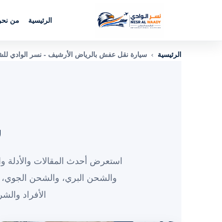
الرئيسية
من نح
الرئيسية
›
سيارة نقل عفش بالرياض الأرشيف - نسر الوادي لل
س
استعرض أحدث المقالات والأدلة وا
والشحن البري، والشحن الجوي، 
الأفراد والش