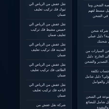
نقل عفش من الرياض الي
يصة الشحن وما
تبوك فك تركيب تعليف
ليل مبسط لفهم
ضمان
 في الشحن
نقل عفش من الرياض الي
خميس مشيط فك تركيب
 شركة شحن
تعليف ضمان
بة؟ دليل عملي
 شحنتك
نقل عفش من الرياض الي
المدينه فك تركيب تعليف
 السيارات من
ضمان
لى الخارج: دليل
التصدير والشحن
نقل عفش من الرياض الي
الطائف فك تركيب تعليف
حتساب تكلفة
ضمان
ولي؟ دليل شامل
ار والعوامل
نقل عفش من الرياض الي
الباحه فك تركيب تعليف
ضمان
منوعة في الشحن
يل شامل للبضائع
شركة نقل عفش من
المقيدة