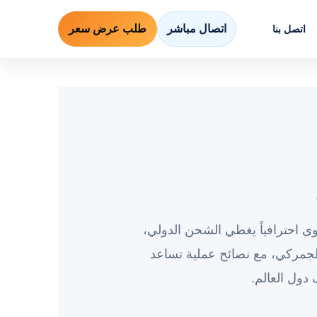
اتصال مباشر
طلب عرض سعر
اتصل بنا
ى احترافياً يغطي الشحن الدولي،
جمركي، مع نصائح عملية تساعد
دول العالم.