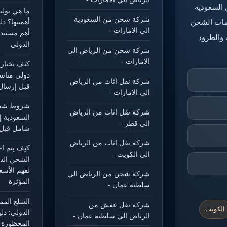
 السعودية
ما هي بول
شركة شحن من السعودية
خدمات الشحن
أهميتها؟ د
الي الامارات -
أهم مستند
 والطرود
الدولي
شركة شحن من الرياض الي
الامارات -
كيف تختار
دولي مناس
شركة نقل اثاث من الرياض
قبل إرسال
الي الامارات -
شروط شحن
شركة نقل اثاث من الرياض
السعودية إ
الي قطر -
شامل قبل 
شركة نقل اثاث من الرياض
كيف يتم ا
الي الكويت -
الشحن الد
لفهم الأسع
شركة شحن من الرياض الي
المؤثرة
سلطنة عمان -
السلع الم
شركة نقل عفش من
الكويت
الدولي: دل
الرياض الي سلطنة عمان -
المحظورة و