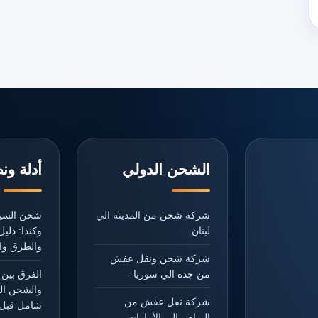
الشحن الدولي
أدلة ون
شركة شحن من المدينة الي
شحن السيا
لبنان
وكندا: دل
والطرق وال
شركة شحن ونقل عفش
من جدة الي سوريا -
الفرق بين 
والشحن ال
شركة نقل عفش من
شامل قبل 
الرياض الي الأمارات -