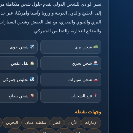
نسر الوادي للشحن الدولي يقدم حلول شحن متكاملة من
إلى الخليج والدول العربية وأوروبا وآسيا وأمريكا، عبر 
البري والجوي والبحري، مع نقل العفش وشحن السيارات
والبضائع التجارية والتخليص الجمركي.
شحن بري
شحن جوي
شحن بحري
نقل عفش
شحن سيارات
تخليص جمركي
تتبع الشحنات
شحن بضائع
وجهات نشطة:
الإمارات
الأردن
قطر
سلطنة عمان
البحرين