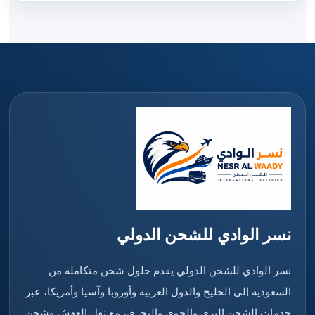
نسر الوادي للشحن الدولي
نسر الوادي للشحن الدولي يقدم حلول شحن متكاملة من
السعودية إلى الخليج والدول العربية وأوروبا وآسيا وأمريكا، عبر
خدمات الشحن البري والجوي والبحري، مع نقل العفش وشحن