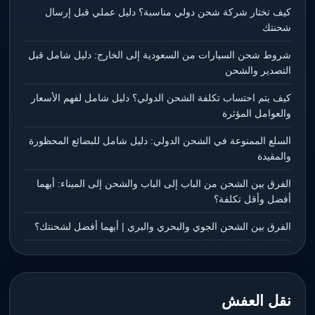
كيف تختار شركة شحن دولي مناسبة؟ دليل عملي قبل إرسال
شحنتك
شروط شحن السيارات من السعودية إلى الخارج: دليل شامل قبل
التصدير والشحن
كيف يتم احتساب تكلفة الشحن الدولي؟ دليل شامل لفهم الأسعار
والعوامل المؤثرة
السلع الممنوعة في الشحن الدولي: دليل شامل للبضائع المحظورة
والمقيدة
الفرق بين الشحن من الباب إلى الباب والشحن إلى الميناء: أيهما
أفضل وأقل تكلفة؟
الفرق بين الشحن الجوي والبحري والبري | أيهما أفضل لشحنتك؟
نقل العفش