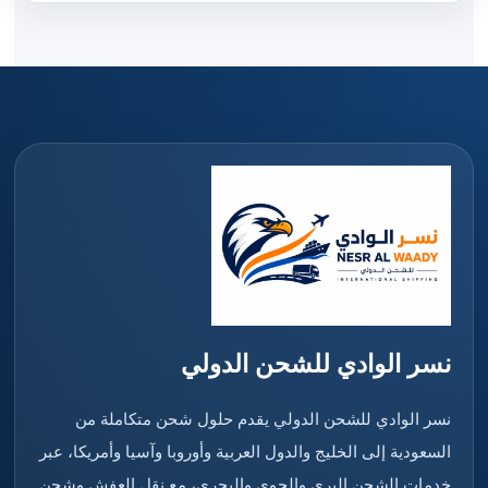
نسر الوادي للشحن الدولي
نسر الوادي للشحن الدولي يقدم حلول شحن متكاملة من
السعودية إلى الخليج والدول العربية وأوروبا وآسيا وأمريكا، عبر
خدمات الشحن البري والجوي والبحري، مع نقل العفش وشحن