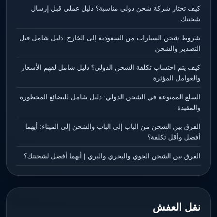
كيف تختار شركة شحن دولي مناسبة؟ دليل عملي قبل إرسال
شحنتك
شروط شحن السيارات من السعودية إلى الخارج: دليل شامل قبل
التصدير والشحن
كيف يتم احتساب تكلفة الشحن الدولي؟ دليل شامل لفهم الأسعار
والعوامل المؤثرة
السلع الممنوعة في الشحن الدولي: دليل شامل للبضائع المحظورة
والمقيدة
الفرق بين الشحن من الباب إلى الباب والشحن إلى الميناء: أيهما
أفضل وأقل تكلفة؟
الفرق بين الشحن الجوي والبحري والبري | أيهما أفضل لشحنتك؟
نقل العفش