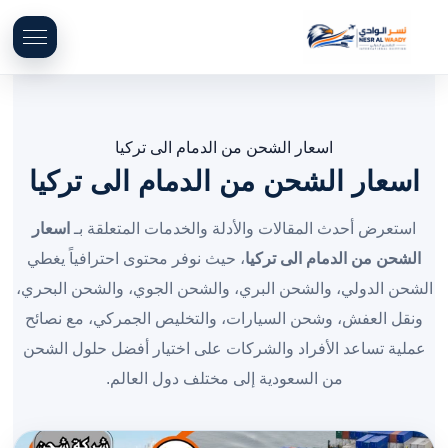
اسعار الشحن من الدمام الى تركيا
اسعار الشحن من الدمام الى تركيا
استعرض أحدث المقالات والأدلة والخدمات المتعلقة بـ
اسعار
الشحن من الدمام الى تركيا
، حيث نوفر محتوى احترافياً يغطي
الشحن الدولي، والشحن البري، والشحن الجوي، والشحن البحري،
ونقل العفش، وشحن السيارات، والتخليص الجمركي، مع نصائح
عملية تساعد الأفراد والشركات على اختيار أفضل حلول الشحن
من السعودية إلى مختلف دول العالم.