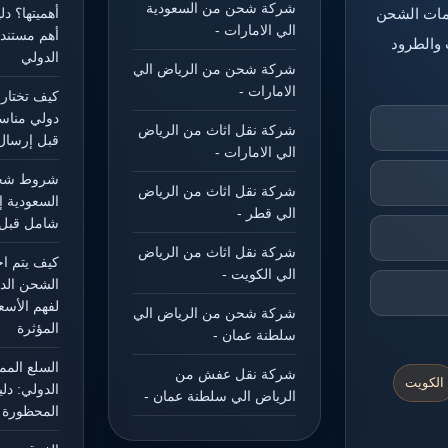
شركة شحن من السعودية
خدمات الشحن
أهميتها؟ د
الي الامارات -
أهم مستند
 والطرود
الدولي
شركة شحن من الرياض الي
الامارات -
كيف تختار
دولي مناس
شركة نقل اثاث من الرياض
قبل إرسال
الي الامارات -
شروط شحن
شركة نقل اثاث من الرياض
السعودية إ
الي قطر -
شامل قبل 
شركة نقل اثاث من الرياض
كيف يتم ا
الي الكويت -
الشحن الد
لفهم الأسع
شركة شحن من الرياض الي
المؤثرة
سلطنة عمان -
السلع الم
شركة نقل عفش من
الكويت
الدولي: دل
الرياض الي سلطنة عمان -
المحظورة و