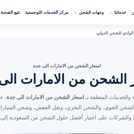
ن
خدماتنا
وجهات الشحن
مركز الخدمات اللوجستية
تتبع الشحنة
الوادي للشحن الدولي
اسعار الشحن من الامارات الى جدة
 الشحن من الامارات الى
والخدمات المتعلقة بـ
اسعار الشحن من الامارات الى جدة
، ح
الشحن الجوي، والشحن البحري، ونقل العفش، وشحن السيارات
د والشركات على اختيار أفضل حلول الشحن من السعودية إلى 