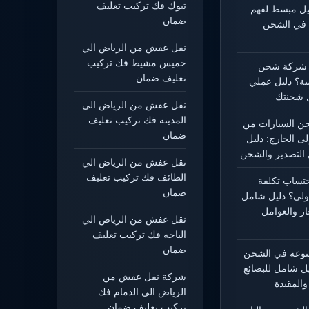
تبوك فك تركيب تعليف
ليل مبسط لفهم
ضمان
 في الشحن
نقل عفش من الرياض الي
خميس مشيط فك تركيب
 شركة شحن
تعليف ضمان
بة؟ دليل عملي
 شحنتك
نقل عفش من الرياض الي
المدينه فك تركيب تعليف
 السيارات من
ضمان
لى الخارج: دليل
التصدير والشحن
نقل عفش من الرياض الي
الطائف فك تركيب تعليف
حتساب تكلفة
ضمان
ولي؟ دليل شامل
ار والعوامل
نقل عفش من الرياض الي
الباحه فك تركيب تعليف
ضمان
منوعة في الشحن
يل شامل للبضائع
شركة نقل عفش من
المقيدة
الرياض الي الدمام فك
تركيب تعليف ضمان