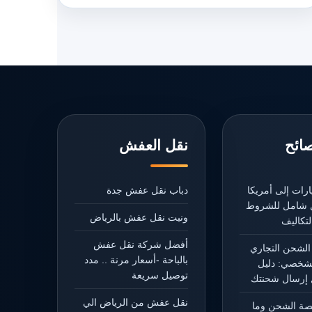
صائح
نقل العفش
رات إلى أمريكا
دباب نقل عفش جدة
يل شامل للشروط
ونيت نقل عفش بالرياض
تكاليف
أفضل شركة نقل عفش
الشحن التجاري
بالباحة -أسعار مرنة .. مدد
شخصي: دليل
توصيل سريعة
إرسال شحنتك
نقل عفش من الرياض الي
يصة الشحن وما