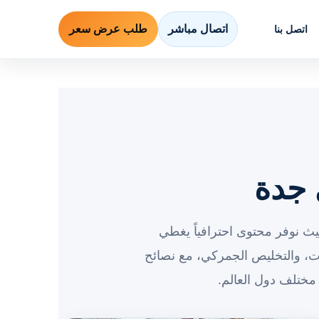
اتصال مباشر
طلب عرض سعر
اتصل بنا
 جدة
يث نوفر محتوى احترافياً يغطي
، والتخليص الجمركي، مع نصائح
مختلف دول العالم.