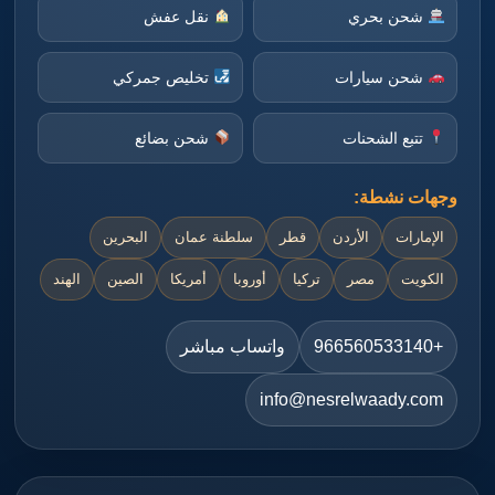
شحن بحري
نقل عفش
شحن سيارات
تخليص جمركي
تتبع الشحنات
شحن بضائع
وجهات نشطة:
الإمارات
الأردن
قطر
سلطنة عمان
البحرين
الكويت
مصر
تركيا
أوروبا
أمريكا
الصين
الهند
+966560533140
واتساب مباشر
info@nesrelwaady.com