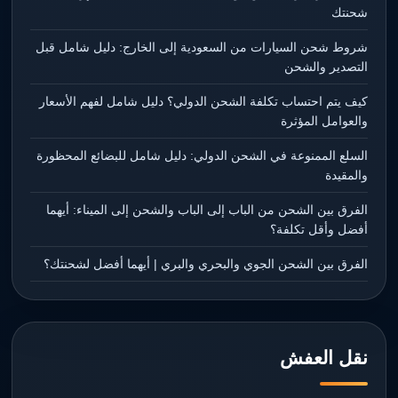
شحنتك
شروط شحن السيارات من السعودية إلى الخارج: دليل شامل قبل
التصدير والشحن
كيف يتم احتساب تكلفة الشحن الدولي؟ دليل شامل لفهم الأسعار
والعوامل المؤثرة
السلع الممنوعة في الشحن الدولي: دليل شامل للبضائع المحظورة
والمقيدة
الفرق بين الشحن من الباب إلى الباب والشحن إلى الميناء: أيهما
أفضل وأقل تكلفة؟
الفرق بين الشحن الجوي والبحري والبري | أيهما أفضل لشحنتك؟
نقل العفش