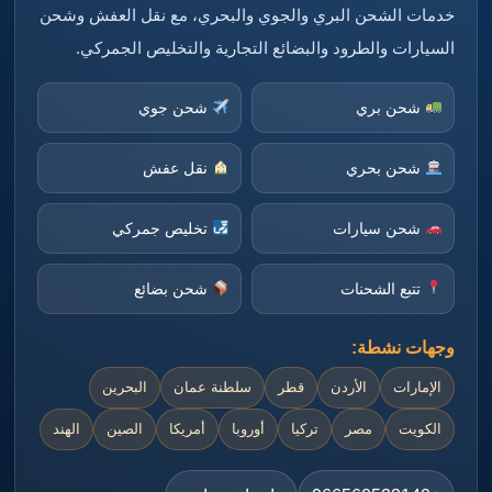
خدمات الشحن البري والجوي والبحري، مع نقل العفش وشحن
السيارات والطرود والبضائع التجارية والتخليص الجمركي.
شحن بري
شحن جوي
شحن بحري
نقل عفش
شحن سيارات
تخليص جمركي
تتبع الشحنات
شحن بضائع
وجهات نشطة:
الإمارات
الأردن
قطر
سلطنة عمان
البحرين
الكويت
مصر
تركيا
أوروبا
أمريكا
الصين
الهند