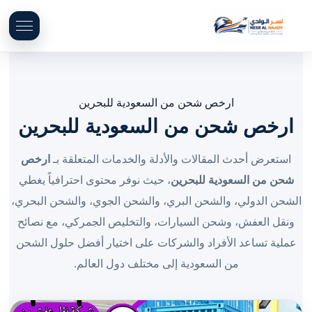
ارخص شحن من السعودية للبحرين
ارخص شحن من السعودية للبحرين
استعرض أحدث المقالات والأدلة والخدمات المتعلقة بـ
ارخص
شحن من السعودية للبحرين
، حيث نوفر محتوى احترافياً يغطي
الشحن الدولي، والشحن البري، والشحن الجوي، والشحن البحري،
ونقل العفش، وشحن السيارات، والتخليص الجمركي، مع نصائح
عملية تساعد الأفراد والشركات على اختيار أفضل حلول الشحن
من السعودية إلى مختلف دول العالم.