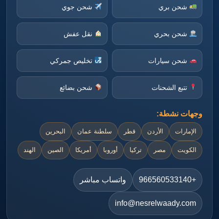
شحن بري
شحن جوي
شحن بحري
نقل عفش
شحن سيارات
تخليص جمركي
تتبع الشحنات
شحن بضائع
وجهات نشطة:
الإمارات
الأردن
قطر
سلطنة عمان
البحرين
الكويت
مصر
تركيا
أوروبا
أمريكا
الصين
الهند
+966560533140
واتساب مباشر
info@nesrelwaady.com