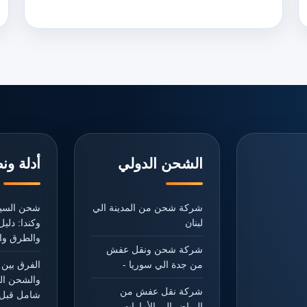
الشحن الدولي
أدلة ون
شركة شحن من المدينة الي
شحن السيا
لبنان
وكندا: دل
والطرق وال
شركة شحن ونقل عفش
من جدة الي سوريا -
الفرق بين 
والشحن ال
شركة نقل عفش من
شامل قبل 
الرياض الي الأمارات -