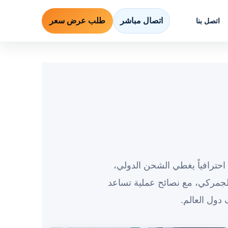
اتصال مباشر
طلب عرض سعر
اتصل بنا
حترافياً يغطي الشحن الدولي،
جمركي، مع نصائح عملية تساعد
دول العالم.