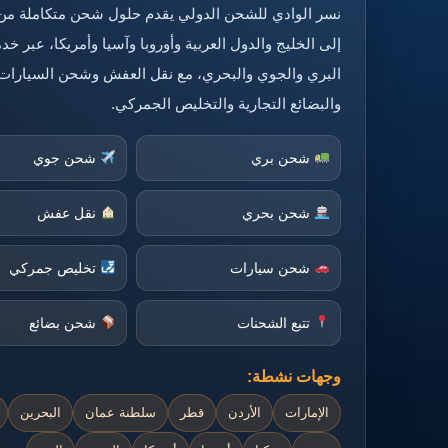
نسر الوادي للشحن الدولي يقدم حلول شحن متكاملة من
إلى الخليج والدول العربية وأوروبا وآسيا وأمريكا، عبر 
البري والجوي والبحري، مع نقل العفش وشحن السيارات
والبضائع التجارية والتخليص الجمركي.
شحن بري
شحن جوي
شحن بحري
نقل عفش
شحن سيارات
تخليص جمركي
تتبع الشحنات
شحن بضائع
وجهات نشطة:
الإمارات
الأردن
قطر
سلطنة عمان
البحرين