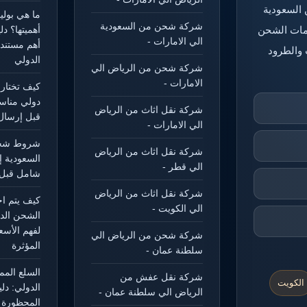
 السعودية
ما هي بول
شركة شحن من السعودية
خدمات الشحن
أهميتها؟ د
الي الامارات -
أهم مستند
 والطرود
الدولي
شركة شحن من الرياض الي
الامارات -
كيف تختار
دولي مناس
شركة نقل اثاث من الرياض
قبل إرسال
الي الامارات -
شروط شحن
شركة نقل اثاث من الرياض
السعودية إ
الي قطر -
شامل قبل 
شركة نقل اثاث من الرياض
كيف يتم ا
الي الكويت -
الشحن الد
لفهم الأسع
شركة شحن من الرياض الي
المؤثرة
سلطنة عمان -
السلع الم
شركة نقل عفش من
الكويت
الدولي: دل
الرياض الي سلطنة عمان -
المحظورة و