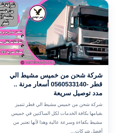
شركة شحن من خميس مشيط الي
قطر -0560533140 أسعار مرنة ..
مدد توصيل سريعة
شركة شحن من خميس مشيط الي قطر تتميز
بقيامها بكافة الخدمات لكل الساكنين في خميس
مشيط بكفاءة وسرعة عالية وهذا لأنها تعتبر من
أفضل شركات…