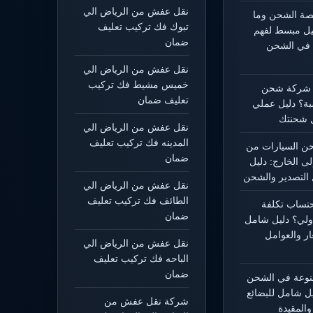
نقل عفش من الرياض الي
يصة الشحن وما
تبوك فك تركيب تعليف
ليل مبسط لفهم
ضمان
 في الشحن
نقل عفش من الرياض الي
خميس مشيط فك تركيب
 شركة شحن
تعليف ضمان
بة؟ دليل عملي
 شحنتك
نقل عفش من الرياض الي
المدينه فك تركيب تعليف
 السيارات من
ضمان
لى الخارج: دليل
التصدير والشحن
نقل عفش من الرياض الي
الطائف فك تركيب تعليف
حتساب تكلفة
ضمان
ولي؟ دليل شامل
ار والعوامل
نقل عفش من الرياض الي
الباحه فك تركيب تعليف
ضمان
منوعة في الشحن
يل شامل للبضائع
شركة نقل عفش من
المقيدة