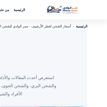
الرئيسية
من نح
الرئيسية
›
أسعار الشحن لقطر الأرشيف - نسر الوادي للشحن ا
استعرض أحدث المقالات والأدلة 
والشحن البري، والشحن الجوي، 
الأفراد والش