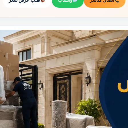
اتصال مباشر
واتساب
طلب عرض سعر