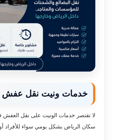
خدمات ونيت نقل عفش ب
لا تقتصر خدمات الونيت على نقل العفش ف
سكان الرياض بشكل يومي سواء للأفراد أو