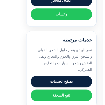
اتصال مباشر
واتساب
خدمات مرتبطة
نسر الوادي يقدم حلول الشحن الدولي
والشحن البري والجوي والبحري ونقل
العفش وشحن السيارات والتخليص
الجمركي.
تصفح الخدمات
تتبع الشحنة