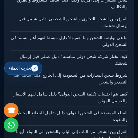
شحن السيارات إلى أمريكا وكندا: دليل شامل للشروط والطرق
والتكاليف
الفرق بين الشحن التجاري والشحن الشخصي: دليل شامل قبل
إرسال شحنتك
ما هي بوليصة الشحن وما أهميتها؟ دليل مبسط لفهم أهم مستند في
الشحن الدولي
كيف تختار شركة شحن دولي مناسبة؟ دليل عملي قبل إرسال
شحنتك
تجارب العملاء
شروط شحن السيارات من السعودية إلى الخارج: دليل شامل قبل
التصدير والشحن
كيف يتم احتساب تكلفة الشحن الدولي؟ دليل شامل لفهم الأسعار
والعوامل المؤثرة
☎
السلع الممنوعة في الشحن الدولي: دليل شامل للبضائع المحظورة
والمقيدة
الفرق بين الشحن من الباب إلى الباب والشحن إلى الميناء: أيهما