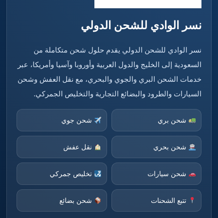
نسر الوادي للشحن الدولي
نسر الوادي للشحن الدولي يقدم حلول شحن متكاملة من
السعودية إلى الخليج والدول العربية وأوروبا وآسيا وأمريكا، عبر
خدمات الشحن البري والجوي والبحري، مع نقل العفش وشحن
السيارات والطرود والبضائع التجارية والتخليص الجمركي.
شحن بري
شحن جوي
شحن بحري
نقل عفش
شحن سيارات
تخليص جمركي
تتبع الشحنات
شحن بضائع