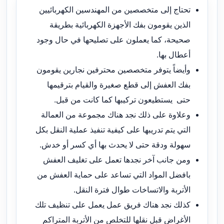
تحتاج إلى متخصصين من المهندسين الكهربائيين
الذين يقومون بفك الأجهزة الكهربائية بطريقة
صحيحة، كما يعملون على تصليحها في حال وجود
أعطال بها.
وأيضاً يتوفر متخصصين محترفين نجارين يقومون
بفك العفش إلى قطع صغيرة والقيام بترقيمها
حتى يستطيعون تركيبها كما كانت من قبل.
وعلاوة على ذلك نجد هناك مجموعة من العمالة
التي يتم تدريبها على كيفية تنفيذ عملية النقل بكل
سهولة ودقة حتى لا يحدث بها أي كسر أو خدش.
ومن جانب آخر نجدها تعمل على تغليف العفش
بافضل المواد التي تساعد على حماية العفش من
الأتربة والاتساخات طوال فترة النقل.
كذلك نجد هناك فريق عمل يعمل على تنظيف تلك
الأغراض قبل نقلها للتخلص من الأتربة المتراكم