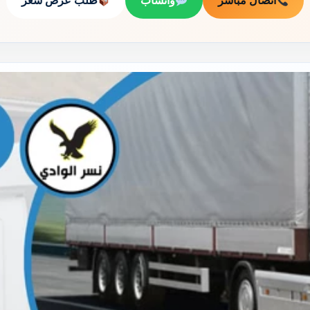
اتصال مباشر
واتساب
طلب عرض سعر