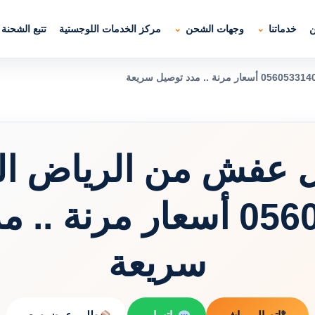
ن
خدماتنا
وجهات الشحن
مركز الخدمات اللوجستية
تتبع الشحنة
 عفش من الرياض الي
-0560533140 أسعار مرنة 
سريعة