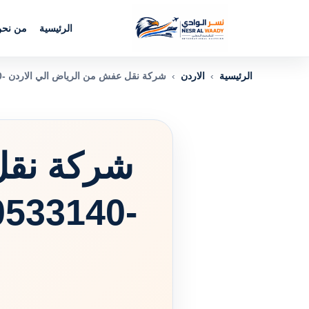
الرئيسية
من نح
الرئيسية
›
الاردن
›
شركة نقل عفش من الرياض الي الاردن -0560533140 أسعار مرنة .. مدد توصيل سريعة
شركة نقل