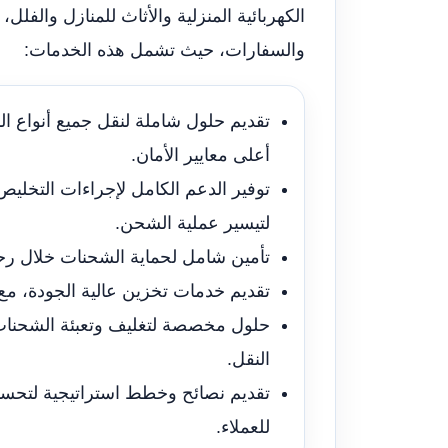
الكهربائية المنزلية والأثاث للمنازل والفل
والسفارات، حيث تشمل هذه الخدمات:
تقديم حلول شاملة لنقل جميع أنواع ا
أعلى معايير الأمان.
توفير الدعم الكامل لإجراءات التخليص
لتيسير عملية الشحن.
تأمين شامل لحماية الشحنات خلال رحل
تقديم خدمات تخزين عالية الجودة، م
حلول مخصصة لتغليف وتعبئة الشحنات ب
النقل.
تقديم نصائح وخطط استراتيجية لتحسين
للعملاء.