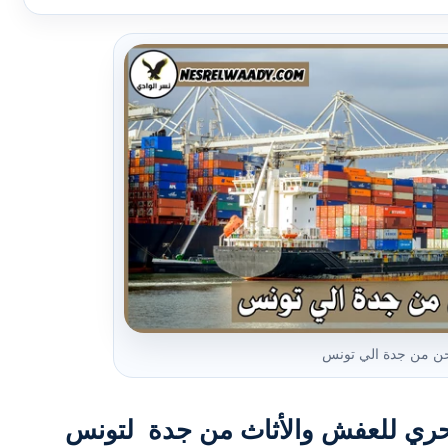
 من جدة الي تونس
حري للعفش والأثاث من جدة لتونس