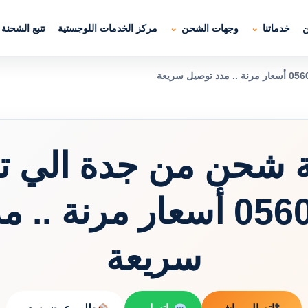
ن
خدماتنا
وجهات الشحن
مركز الخدمات اللوجستية
تتبع الشحنة
 شحن من جدة الي ت
-0560533140 أسعار مرنة 
سريعة