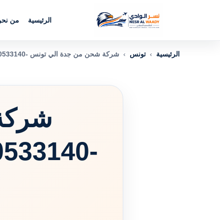
الرئيسية
من نح
الرئيسية
›
تونس
›
شركة شحن من جدة الي تونس -0560533140 أسعار مرنة .. مدد توصيل سريعة
شركة