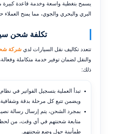
يسمح بتغطية واسعة وخدمة قاعدة كبيرة من
البري والبحري والجوي، مما يمنح العملاء حر
تكلفة شحن سيا
تتعدد تكاليف نقل السيارات لدي
شركة شحن
والنقل لضمان توفير خدمة متكاملة وفعالة،
ذلك:
تبدأ العملية بتسجيل الفواتير في نظ
ويضمن تتبع كل مرحلة بدقة وشفافية.
بمجرد الشحن، يتم إرسال رسالة نصية ل
متابعة شحنتهم في أي وقت، من لحظة 
طمأنينة حول وضع شحنتهم.