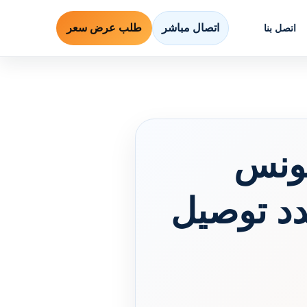
اتصال مباشر
طلب عرض سعر
اتصل بنا
ونس
.. مدد توصيل