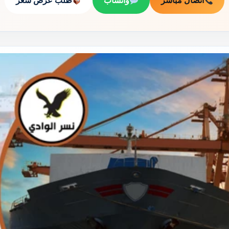
اتصال مباشر
واتساب
طلب عرض سعر