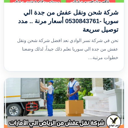
شركة شحن ونقل عفش من جدة الي
سوريا -0530843761 أسعار مرنة .. مدد
توصيل سريعة
نحن في شركة نسر الوادي نعد افضل شركة شحن ونقل
عفش من جدة الي سوريا نعلم ذلك جيداً، لذلك وضعنا
خطوات مرتبة…