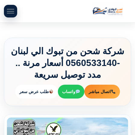
شركة شحن من تبوك الي لبنان
-0560533140 أسعار مرنة ..
مدد توصيل سريعة
اتصال مباشر
واتساب
طلب عرض سعر