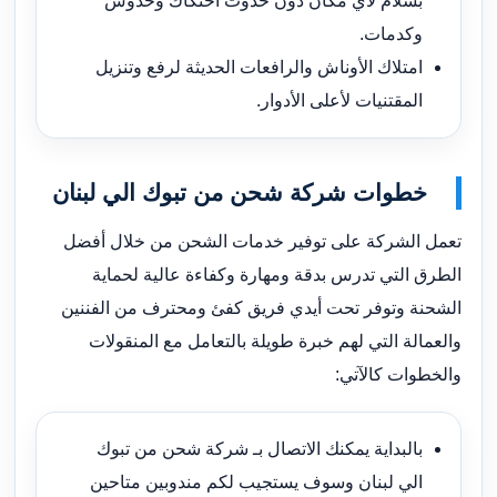
بسلام لأي مكان دون حدوث احتكاك وخدوش
وكدمات.
امتلاك الأوناش والرافعات الحديثة لرفع وتنزيل
المقتنيات لأعلى الأدوار.
خطوات شركة شحن من تبوك الي لبنان
تعمل الشركة على توفير خدمات الشحن من خلال أفضل
الطرق التي تدرس بدقة ومهارة وكفاءة عالية لحماية
الشحنة وتوفر تحت أيدي فريق كفئ ومحترف من الفننين
والعمالة التي لهم خبرة طويلة بالتعامل مع المنقولات
والخطوات كالآتي:
بالبداية يمكنك الاتصال بـ شركة شحن من تبوك
الي لبنان وسوف يستجيب لكم مندوبين متاحين