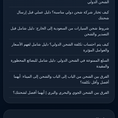
الشحن الدولي
كيف تختار شركة شحن دولي مناسبة؟ دليل عملي قبل إرسال
شحنتك
شروط شحن السيارات من السعودية إلى الخارج: دليل شامل قبل
التصدير والشحن
كيف يتم احتساب تكلفة الشحن الدولي؟ دليل شامل لفهم الأسعار
والعوامل المؤثرة
السلع الممنوعة في الشحن الدولي: دليل شامل للبضائع المحظورة
والمقيدة
الفرق بين الشحن من الباب إلى الباب والشحن إلى الميناء: أيهما
أفضل وأقل تكلفة؟
الفرق بين الشحن الجوي والبحري والبري | أيهما أفضل لشحنتك؟