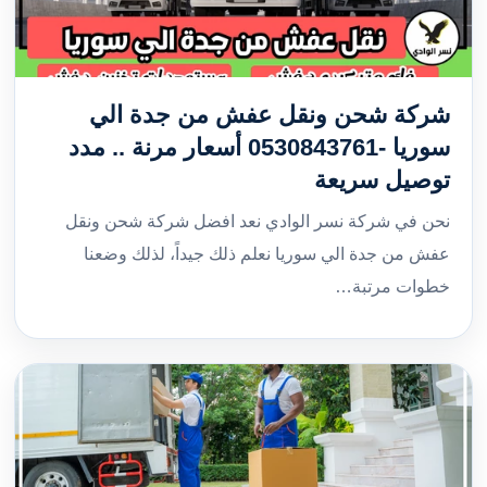
شركة شحن ونقل عفش من جدة الي
سوريا -0530843761 أسعار مرنة .. مدد
توصيل سريعة
نحن في شركة نسر الوادي نعد افضل شركة شحن ونقل
عفش من جدة الي سوريا نعلم ذلك جيداً، لذلك وضعنا
خطوات مرتبة…