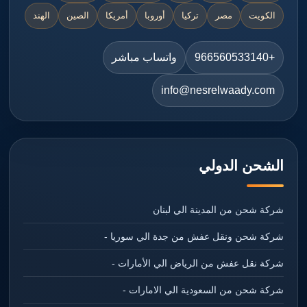
الكويت
مصر
تركيا
أوروبا
أمريكا
الصين
الهند
+966560533140
واتساب مباشر
info@nesrelwaady.com
الشحن الدولي
شركة شحن من المدينة الي لبنان
شركة شحن ونقل عفش من جدة الي سوريا -
شركة نقل عفش من الرياض الي الأمارات -
شركة شحن من السعودية الي الامارات -