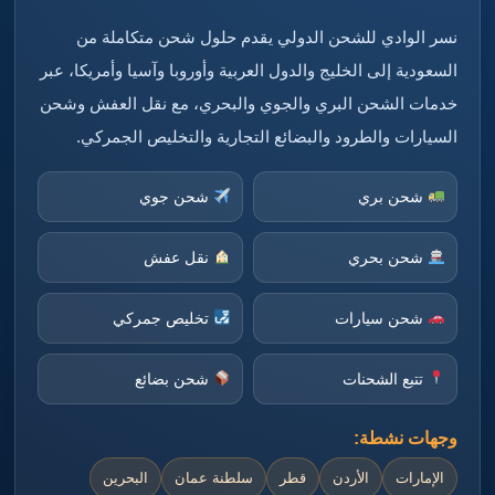
نسر الوادي للشحن الدولي يقدم حلول شحن متكاملة من
السعودية إلى الخليج والدول العربية وأوروبا وآسيا وأمريكا، عبر
خدمات الشحن البري والجوي والبحري، مع نقل العفش وشحن
السيارات والطرود والبضائع التجارية والتخليص الجمركي.
شحن بري
شحن جوي
شحن بحري
نقل عفش
شحن سيارات
تخليص جمركي
تتبع الشحنات
شحن بضائع
وجهات نشطة:
الإمارات
الأردن
قطر
سلطنة عمان
البحرين