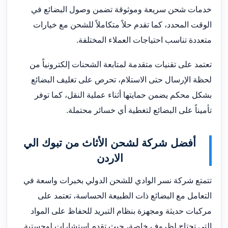
خدمات شحن سريعة وموثوقة تضمن وصول البضائع في
الوقت المحدد، كما تقدم حلاً متكاملاً للشحن مع خيارات
متعددة تناسب احتياجات العملاء المختلفة.
تعتمد على تقنيات متقدمة لمتابعة الشحنات إلكترونياً من
لحظة الإرسال حتى الاستلام، تحرص على تغليف البضائع
بشكل محكم يضمن حمايتها أثناء عملية النقل، كما توفر
تأميناً على البضائع لتغطية أي خسائر محتملة.
أفضل شركة لشحن الأثاث من تبوك الي
الاردن
تتمتع شركة نسر الوادي للشحن الدولي بخبرات واسعة في
التعامل مع البضائع ذات الطبيعة الحساسة، تعتمد على
مركبات حديثة ومجهزة بنظام التبريد للحفاظ على المواد
التي تحتاج لظروف خاصة، حيث تقدم استشارات لوجستية