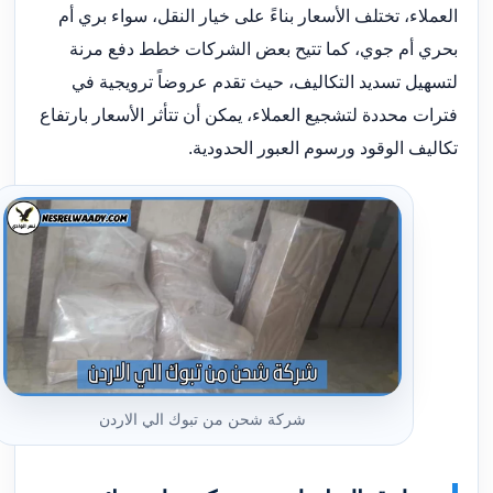
العملاء، تختلف الأسعار بناءً على خيار النقل، سواء بري أم
بحري أم جوي، كما تتيح بعض الشركات خطط دفع مرنة
لتسهيل تسديد التكاليف، حيث تقدم عروضاً ترويجية في
فترات محددة لتشجيع العملاء، يمكن أن تتأثر الأسعار بارتفاع
تكاليف الوقود ورسوم العبور الحدودية.
شركة شحن من تبوك الي الاردن